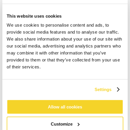
This website uses cookies
We use cookies to personalise content and ads, to
provide social media features and to analyse our traffic.
We also share information about your use of our site with
our social media, advertising and analytics partners who
may combine it with other information that you’ve
provided to them or that they’ve collected from your use
of their services.
Settings
IN WINKELWAGEN
Allow all cookies
Bestellingen die op werkdagen vóór 12:00 uur
Customize
worden geplaatst, worden dezelfde dag verzonden