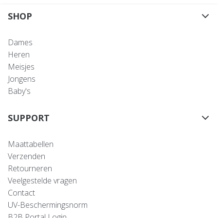
SHOP
Dames
Heren
Meisjes
Jongens
Baby's
SUPPORT
Maattabellen
Verzenden
Retourneren
Veelgestelde vragen
Contact
UV-Beschermingsnorm
B2B Portal Login