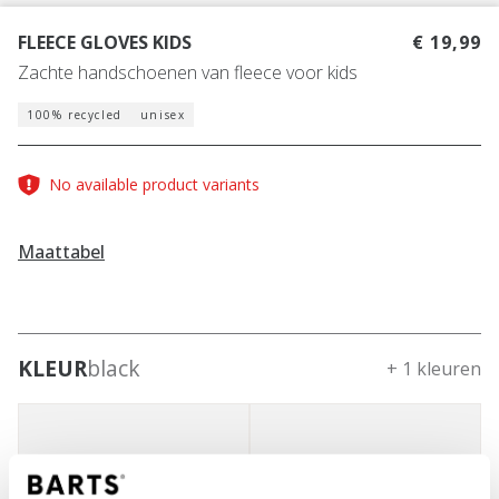
FLEECE GLOVES KIDS
€ 19,99
Zachte handschoenen van fleece voor kids
100% recycled
unisex
No available product variants
Maattabel
KLEUR
black
+ 1 kleuren