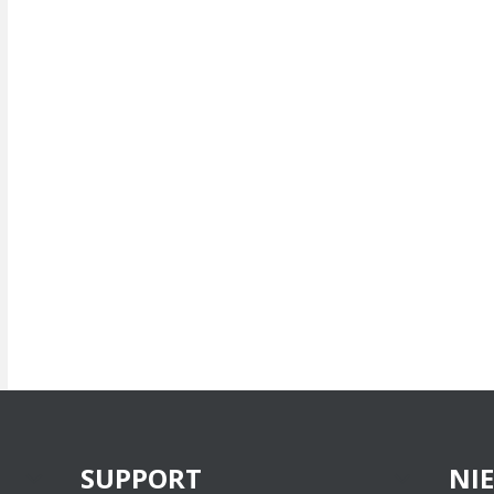
SUPPORT
NI