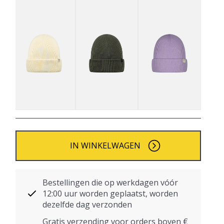
IN WINKELWAGEN
Bestellingen die op werkdagen vóór
12:00 uur worden geplaatst, worden
dezelfde dag verzonden
Gratis verzending voor orders boven €