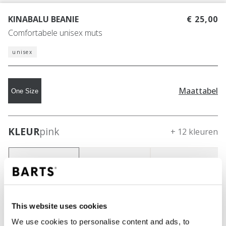
KINABALU BEANIE
€ 25,00
Comfortabele unisex muts
unisex
Maattabel
One Size
KLEUR
pink
+ 12 kleuren
This website uses cookies
We use cookies to personalise content and ads, to