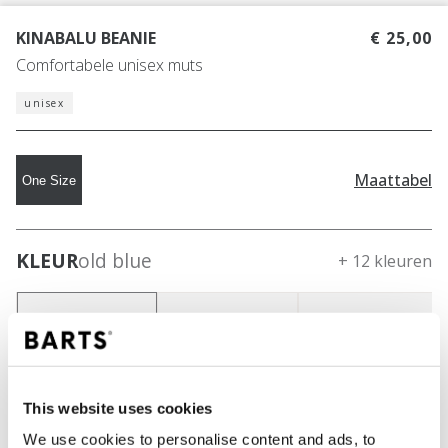
KINABALU BEANIE
€ 25,00
Comfortabele unisex muts
unisex
Maattabel
One Size
KLEUR
old blue
+ 12 kleuren
This website uses cookies
We use cookies to personalise content and ads, to