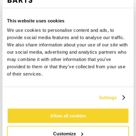
This website uses cookies
We use cookies to personalise content and ads, to
provide social media features and to analyse our traffic.
We also share information about your use of our site with
our social media, advertising and analytics partners who
may combine it with other information that you’ve
provided to them or that they’ve collected from your use
of their services.
Settings
IN WINKELWAGEN
Allow all cookies
Bestellingen die op werkdagen vóór 12:00 uur
worden geplaatst, worden dezelfde dag verzonden
Customize