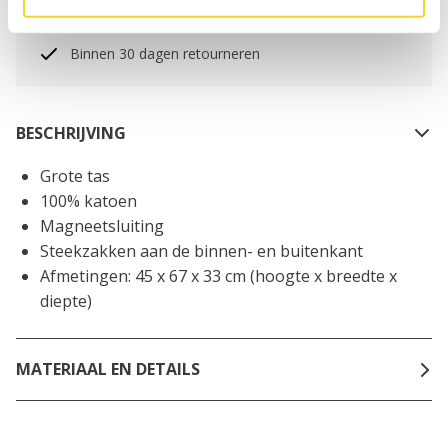
Gratis verzending voor orders boven € 50,- binnen
NL
Binnen 30 dagen retourneren
BESCHRIJVING
Grote tas
100% katoen
Magneetsluiting
Steekzakken aan de binnen- en buitenkant
Afmetingen: 45 x 67 x 33 cm (hoogte x breedte x
diepte)
MATERIAAL EN DETAILS