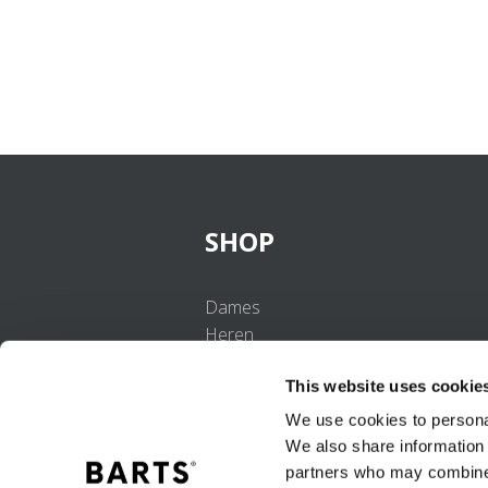
SHOP
Dames
Heren
Meisjes
This website uses cookie
Jongens
Baby's
We use cookies to personal
We also share information 
partners who may combine i