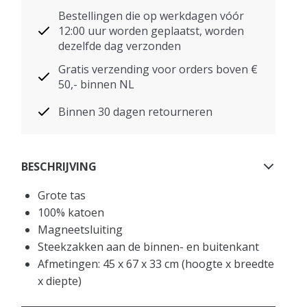
Bestellingen die op werkdagen vóór
12:00 uur worden geplaatst, worden
dezelfde dag verzonden
Gratis verzending voor orders boven €
50,- binnen NL
Binnen 30 dagen retourneren
BESCHRIJVING
Grote tas
100% katoen
Magneetsluiting
Steekzakken aan de binnen- en buitenkant
Afmetingen: 45 x 67 x 33 cm (hoogte x breedte
x diepte)