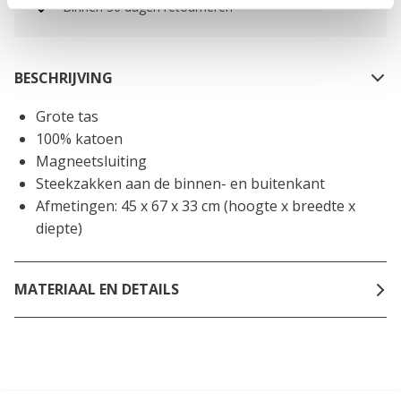
Binnen 30 dagen retourneren
BESCHRIJVING
Grote tas
100% katoen
Magneetsluiting
Steekzakken aan de binnen- en buitenkant
Afmetingen: 45 x 67 x 33 cm (hoogte x breedte x
diepte)
MATERIAAL EN DETAILS