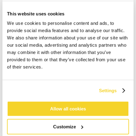
This website uses cookies
We use cookies to personalise content and ads, to
provide social media features and to analyse our traffic.
We also share information about your use of our site with
our social media, advertising and analytics partners who
may combine it with other information that you’ve
provided to them or that they’ve collected from your use
of their services.
IN WINKELWAGEN
Settings
Bestellingen die op werkdagen vóór 12:00 uur
Allow all cookies
worden geplaatst, worden dezelfde dag verzonden
Gratis verzending voor orders boven € 50,- binnen
Customize
NL