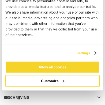
We use cookies to personalise content and ads, to
provide social media features and to analyse our traffic.
We also share information about your use of our site with
our social media, advertising and analytics partners who
may combine it with other information that you’ve
provided to them or that they’ve collected from your use
of their services.
IN WINKELWAGEN
Settings
Bestellingen die op werkdagen vóór 12:00 uur
worden geplaatst, worden dezelfde dag verzonden
Gratis verzending voor orders boven € 50,- binnen
Allow all cookies
NL
Binnen 30 dagen retourneren
Customize
BESCHRIJVING