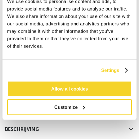
We use cookies to personalise content and ads, to
provide social media features and to analyse our traffic.
We also share information about your use of our site with
our social media, advertising and analytics partners who
may combine it with other information that you’ve
provided to them or that they’ve collected from your use
of their services.
IN WINKELWAGEN
Settings
Bestellingen die op werkdagen vóór 12:00 uur
worden geplaatst, worden dezelfde dag verzonden
Gratis verzending voor orders boven € 50,- binnen
Allow all cookies
NL
Binnen 30 dagen retourneren
Customize
BESCHRIJVING