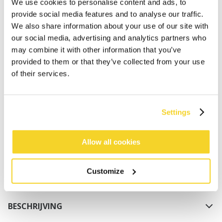
We use cookies to personalise content and ads, to
provide social media features and to analyse our traffic.
We also share information about your use of our site with
our social media, advertising and analytics partners who
may combine it with other information that you’ve
provided to them or that they’ve collected from your use
of their services.
IN WINKELWAGEN
Settings
Bestellingen die op werkdagen vóór 12:00 uur
worden geplaatst, worden dezelfde dag verzonden
Gratis verzending voor orders boven € 50,- binnen
Allow all cookies
NL
Binnen 30 dagen retourneren
Customize
BESCHRIJVING