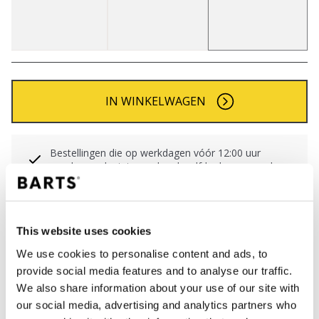
IN WINKELWAGEN
Bestellingen die op werkdagen vóór 12:00 uur
worden geplaatst, worden dezelfde dag verzonden
Gratis verzending voor orders boven € 50,- binnen
NL
Binnen 30 dagen retourneren
This website uses cookies
We use cookies to personalise content and ads, to
provide social media features and to analyse our traffic.
BESCHRIJVING
We also share information about your use of our site with
our social media, advertising and analytics partners who
Klassieke BARTS muts