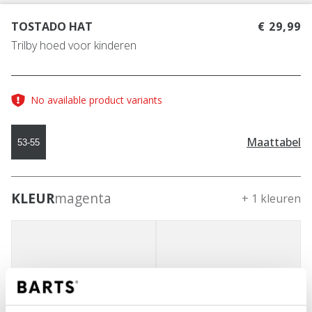
TOSTADO HAT
€ 29,99
Trilby hoed voor kinderen
No available product variants
Maattabel
53-55
KLEUR
magenta
+ 1 kleuren