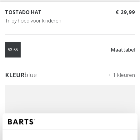
TOSTADO HAT
€ 29,99
Trilby hoed voor kinderen
Maattabel
53-55
KLEUR
blue
+ 1 kleuren