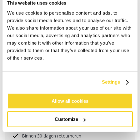
This website uses cookies
We use cookies to personalise content and ads, to
provide social media features and to analyse our traffic.
We also share information about your use of our site with
our social media, advertising and analytics partners who
may combine it with other information that you’ve
provided to them or that they’ve collected from your use
of their services.
IN WINKELWAGEN
Settings
Allow all cookies
Bestellingen die op werkdagen vóór 12:00 uur
worden geplaatst, worden dezelfde dag verzonden
Gratis verzending voor orders boven € 50,- binnen
Customize
NL
Binnen 30 dagen retourneren