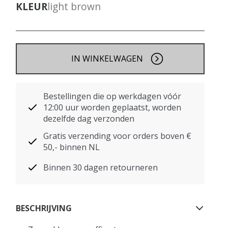
KLEUR
light brown
IN WINKELWAGEN
Bestellingen die op werkdagen vóór
12:00 uur worden geplaatst, worden
dezelfde dag verzonden
Gratis verzending voor orders boven €
50,- binnen NL
Binnen 30 dagen retourneren
BESCHRIJVING