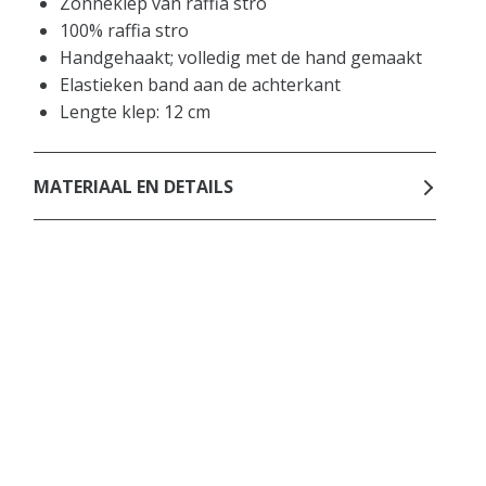
Zonneklep van raffia stro
100% raffia stro
Handgehaakt; volledig met de hand gemaakt
Elastieken band aan de achterkant
Lengte klep: 12 cm
MATERIAAL EN DETAILS