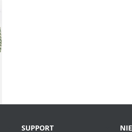
SUPPORT
NI