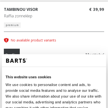
TAMBINOU VISOR
€ 39,99
Raffia zonneklep
premium
No available product variants
Maattabel
One Size
KLEUR
dusty pink
This website uses cookies
We use cookies to personalise content and ads, to
provide social media features and to analyse our traffic.
We also share information about your use of our site with
IN WINKELWAGEN
our social media, advertising and analytics partners who
may combine it with other information that you’ve