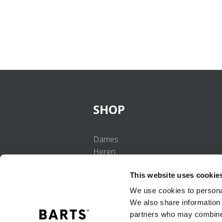
SHOP
Dames
Heren
Meisjes
This website uses cookie
Jongens
Baby's
We use cookies to personal
We also share information 
partners who may combine i