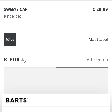
SWEEYS CAP
€ 29,99
Kinderpet
Maattabel
53-55
KLEUR
sky
+ 1 kleuren