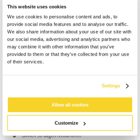
This website uses cookies
We use cookies to personalise content and ads, to
provide social media features and to analyse our traffic.
We also share information about your use of our site with
our social media, advertising and analytics partners who
may combine it with other information that you’ve
provided to them or that they’ve collected from your use
of their services.
IN WINKELWAGEN
Settings
Bestellingen die op werkdagen vóór 12:00 uur
Allow all cookies
worden geplaatst, worden dezelfde dag verzonden
Gratis verzending voor orders boven € 50,- binnen
Customize
NL
Binnen 30 dagen retourneren