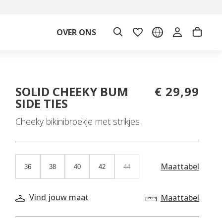
OVER ONS
SOLID CHEEKY BUM
€ 29,99
SIDE TIES
Cheeky bikinibroekje met strikjes
Maattabel
36
38
40
42
44
Vind jouw maat
Maattabel