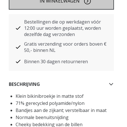
IN WINKELWAGEN
Bestellingen die op werkdagen vóór
12:00 uur worden geplaatst, worden
dezelfde dag verzonden
Gratis verzending voor orders boven €
50,- binnen NL
Binnen 30 dagen retourneren
BESCHRIJVING
Klein bikinibroekje in matte stof
71% gerecycled polyamide/nylon
Bandjes aan de zijkant; verstelbaar in maat
Normale beenuitsnijding
Cheeky bedekking van de billen