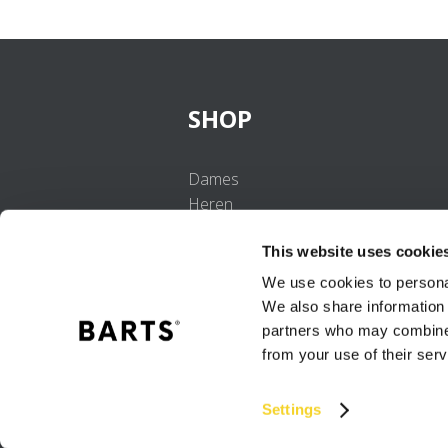
SHOP
Dames
Heren
Meisjes
This website uses cookie
Jongens
Baby's
We use cookies to personal
We also share information 
partners who may combine i
from your use of their serv
Settings