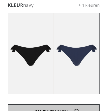
KLEUR
navy
+ 1 kleuren