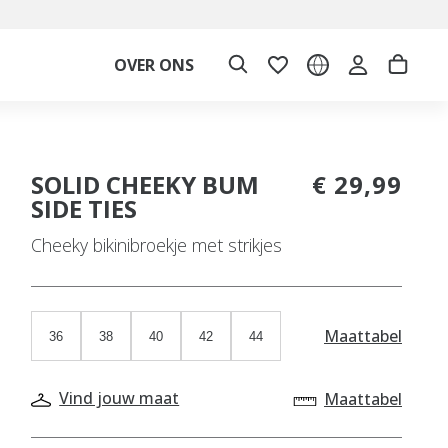
OVER ONS
SOLID CHEEKY BUM
€ 29,99
SIDE TIES
Cheeky bikinibroekje met strikjes
Maattabel
36
38
40
42
44
Vind jouw maat
Maattabel