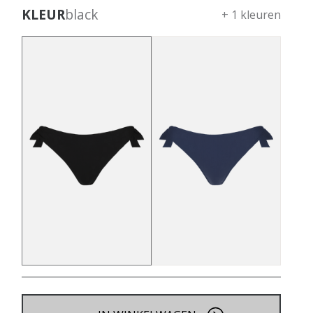
KLEUR
black
+ 1 kleuren