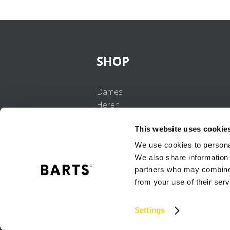
SHOP
Dames
Heren
Meisjes
This website uses cookie
Jongens
Baby's
We use cookies to personal
We also share information 
partners who may combine i
from your use of their serv
Settings