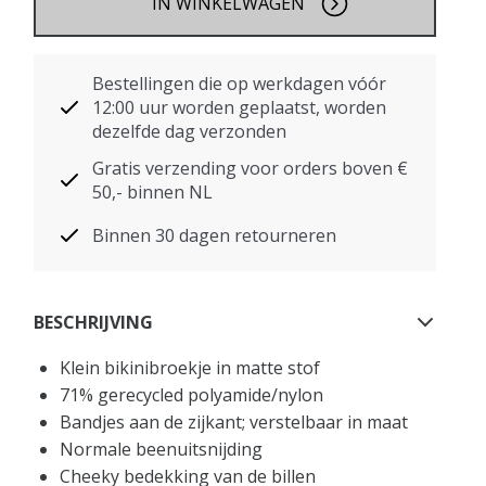
IN WINKELWAGEN
Bestellingen die op werkdagen vóór
12:00 uur worden geplaatst, worden
dezelfde dag verzonden
Gratis verzending voor orders boven €
50,- binnen NL
Binnen 30 dagen retourneren
BESCHRIJVING
Klein bikinibroekje in matte stof
71% gerecycled polyamide/nylon
Bandjes aan de zijkant; verstelbaar in maat
Normale beenuitsnijding
Cheeky bedekking van de billen