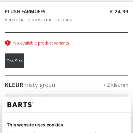
PLUSH EARMUFFS
€ 24,99
Verstelbare oorwarmers dames
No available product variants
One Size
KLEUR
misty green
+ 2 kleuren
This website uses cookies