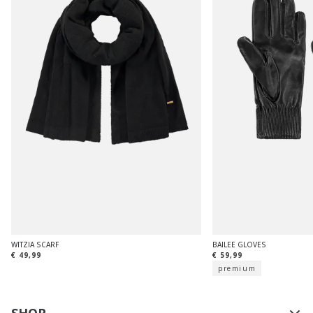
WITZIA SCARF
BAILEE GLOVES
€ 49,99
€ 59,99
premium
SHOP