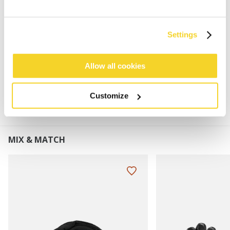
100% polyester
Verstelbaar frame waardoor geschikt voor
volwassenen en kinderen
Settings
Allow all cookies
MATERIAAL EN DETAILS
Customize
MIX & MATCH