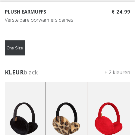
PLUSH EARMUFFS
€ 24,99
Verstelbare oorwarmers dames
One Size
KLEUR
black
+ 2 kleuren