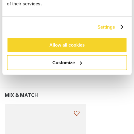
of their services.
Zachte nepbont oorwarmers
100% polyester
Verstelbaar frame waardoor geschikt voor
Settings
volwassenen en kinderen
Allow all cookies
MATERIAAL EN DETAILS
Customize
MIX & MATCH