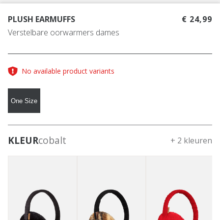
PLUSH EARMUFFS
€ 24,99
Verstelbare oorwarmers dames
No available product variants
One Size
KLEUR
cobalt
+ 2 kleuren