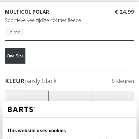
MULTICOL POLAR
€ 24,99
Sportieve veelzijdige col met fleece
unisex
One Size
KLEUR
paisly black
+ 5 kleuren
This website uses cookies