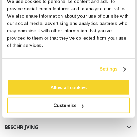
We use cookies to personalise content and ads, to
provide social media features and to analyse our traffic.
We also share information about your use of our site with
our social media, advertising and analytics partners who
may combine it with other information that you’ve
provided to them or that they’ve collected from your use
of their services.
IN WINKELWAGEN
Settings
Bestellingen die op werkdagen vóór 12:00 uur
worden geplaatst, worden dezelfde dag verzonden
Gratis verzending voor orders boven € 50,- binnen
Allow all cookies
NL
Binnen 30 dagen retourneren
Customize
BESCHRIJVING