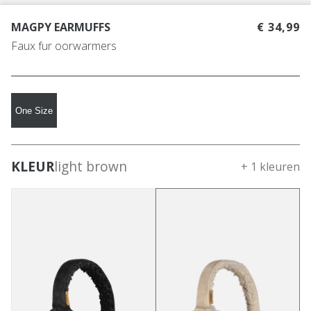
MAGPY EARMUFFS
€ 34,99
Faux fur oorwarmers
One Size
KLEUR
light brown
+ 1 kleuren