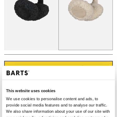
IN WINKELWAGEN
Bestellingen die op werkdagen vóór 12:00 uur
This website uses cookies
worden geplaatst, worden dezelfde dag verzonden
We use cookies to personalise content and ads, to
Gratis verzending voor orders boven € 50,- binnen
NL
provide social media features and to analyse our traffic.
We also share information about your use of our site with
Binnen 30 dagen retourneren