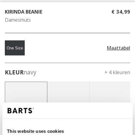
KIRINDA BEANIE
€ 34,99
Damesmuts
Maattabel
One Size
KLEUR
navy
+ 4 kleuren
This website uses cookies