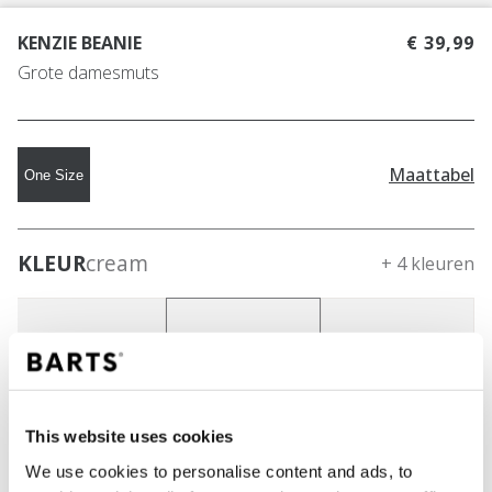
KENZIE BEANIE
€ 39,99
Grote damesmuts
Maattabel
One Size
KLEUR
cream
+ 4 kleuren
This website uses cookies
We use cookies to personalise content and ads, to