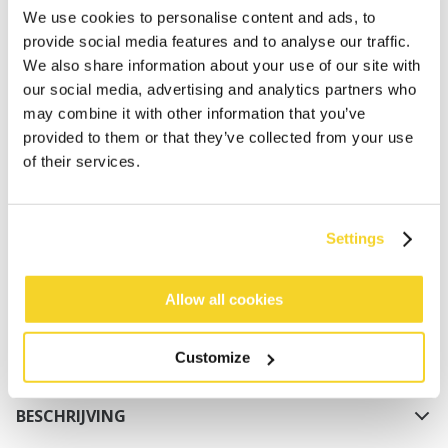
We use cookies to personalise content and ads, to
provide social media features and to analyse our traffic.
We also share information about your use of our site with
our social media, advertising and analytics partners who
may combine it with other information that you’ve
provided to them or that they’ve collected from your use
of their services.
IN WINKELWAGEN
Bestellingen die op werkdagen vóór 12:00 uur
Settings
worden geplaatst, worden dezelfde dag verzonden
Gratis verzending voor orders boven € 50,- binnen
Allow all cookies
NL
Binnen 30 dagen retourneren
Customize
BESCHRIJVING