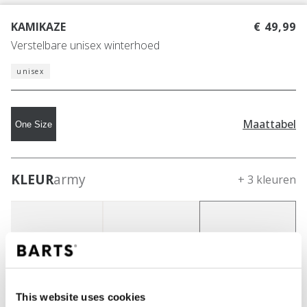
KAMIKAZE
€ 49,99
Verstelbare unisex winterhoed
unisex
Maattabel
One Size
KLEUR
army
+ 3 kleuren
This website uses cookies