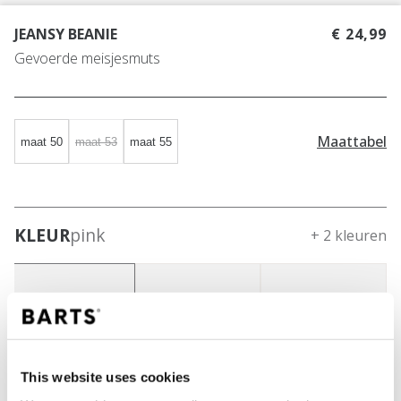
JEANSY BEANIE
€ 24,99
Gevoerde meisjesmuts
Maattabel
maat 50
maat 53
maat 55
KLEUR
pink
+ 2 kleuren
This website uses cookies