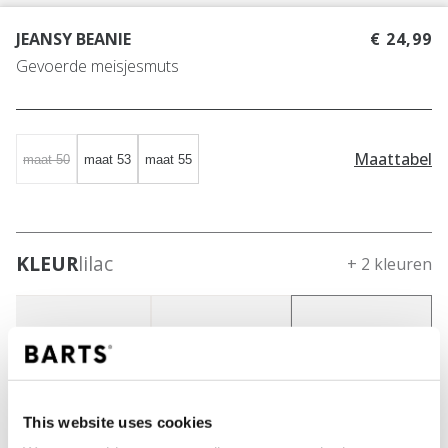
JEANSY BEANIE
€ 24,99
Gevoerde meisjesmuts
Maattabel
maat 50
maat 53
maat 55
KLEUR
lilac
+ 2 kleuren
This website uses cookies