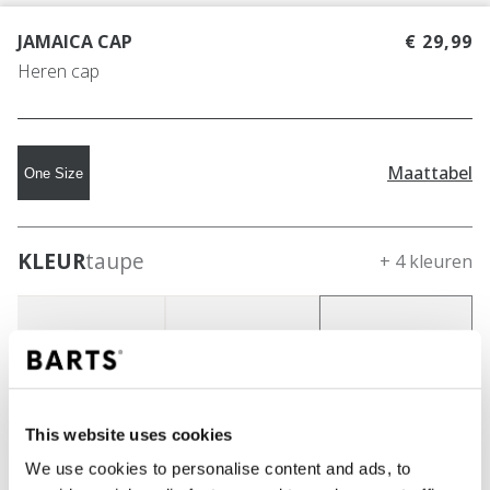
JAMAICA CAP
€ 29,99
Heren cap
Maattabel
One Size
KLEUR
taupe
+ 4 kleuren
This website uses cookies
We use cookies to personalise content and ads, to