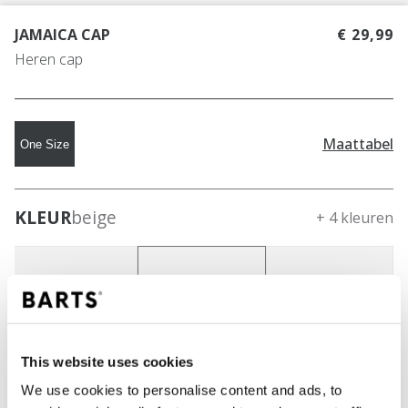
JAMAICA CAP
€ 29,99
Heren cap
Maattabel
One Size
KLEUR
beige
+ 4 kleuren
This website uses cookies
We use cookies to personalise content and ads, to