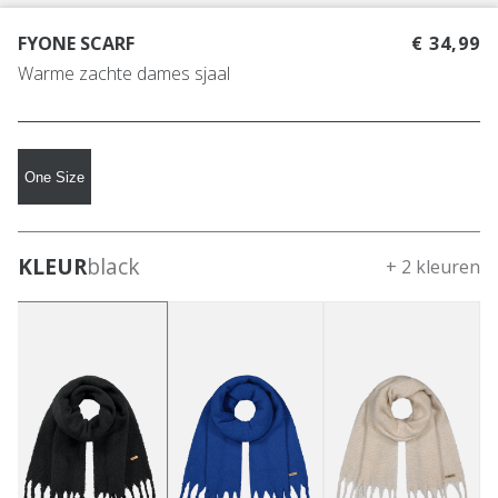
FYONE SCARF
€ 34,99
Warme zachte dames sjaal
One Size
KLEUR
black
+ 2 kleuren