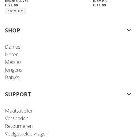
BAILEE GLOVES
JOSH HAT
€ 59,99
€ 44,99
premium
SHOP
Dames
Heren
Meisjes
Jongens
Baby's
SUPPORT
Maattabellen
Verzenden
Retourneren
Veelgestelde vragen