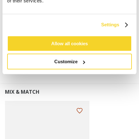
of their services.
100% polyester
Nepbont
Verstelbaar frame waardoor geschikt voor
Settings
volwassenen en kinderen
Allow all cookies
MATERIAAL EN DETAILS
Customize
MIX & MATCH