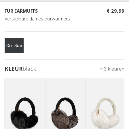
FUR EARMUFFS
€ 29,99
Verstelbare dames oorwarmers
One Size
KLEUR
black
+ 3 kleuren