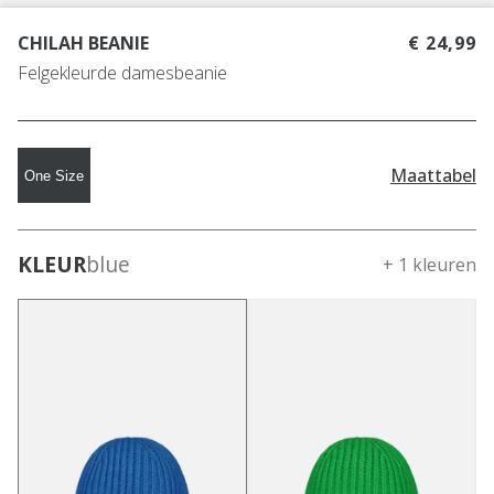
CHILAH BEANIE
€ 24,99
Felgekleurde damesbeanie
Maattabel
One Size
KLEUR
blue
+ 1 kleuren