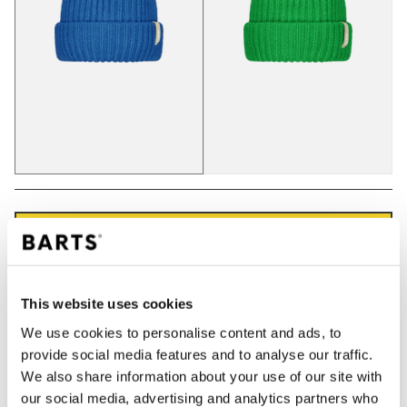
IN WINKELWAGEN
Bestellingen die op werkdagen vóór 12:00 uur
This website uses cookies
worden geplaatst, worden dezelfde dag verzonden
We use cookies to personalise content and ads, to
Gratis verzending voor orders boven € 50,- binnen
provide social media features and to analyse our traffic.
NL
We also share information about your use of our site with
Binnen 30 dagen retourneren
our social media, advertising and analytics partners who