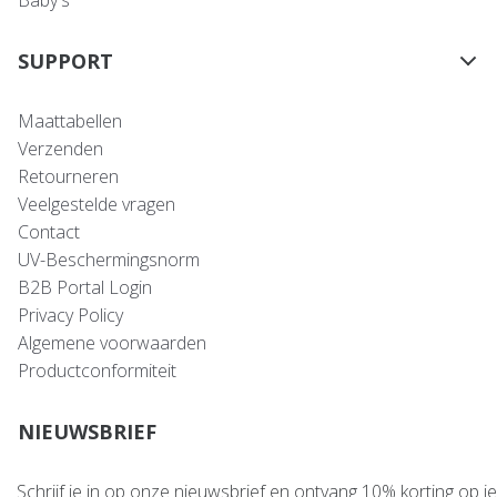
Baby's
SUPPORT
Maattabellen
Verzenden
Retourneren
Veelgestelde vragen
Contact
UV-Beschermingsnorm
B2B Portal Login
Privacy Policy
Algemene voorwaarden
Productconformiteit
NIEUWSBRIEF
Schrijf je in op onze nieuwsbrief en ontvang 10% korting op je