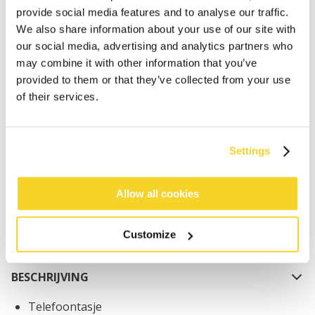
provide social media features and to analyse our traffic.
We also share information about your use of our site with
our social media, advertising and analytics partners who
may combine it with other information that you’ve
provided to them or that they’ve collected from your use
of their services.
IN WINKELWAGEN
Bestellingen die op werkdagen vóór 12:00 uur
Settings
worden geplaatst, worden dezelfde dag verzonden
Gratis verzending voor orders boven € 50,- binnen
Allow all cookies
NL
Binnen 30 dagen retourneren
Customize
BESCHRIJVING
Telefoontasje