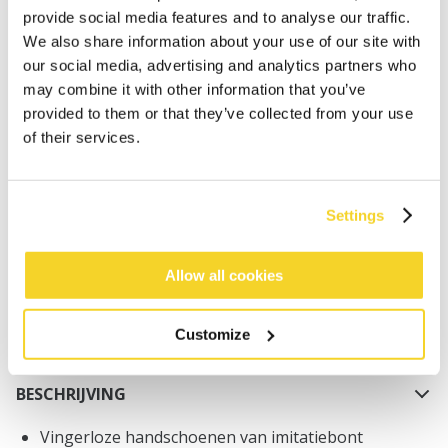
provide social media features and to analyse our traffic.
We also share information about your use of our site with
our social media, advertising and analytics partners who
may combine it with other information that you’ve
provided to them or that they’ve collected from your use
of their services.
IN WINKELWAGEN
Bestellingen die op werkdagen vóór 12:00 uur
Settings
worden geplaatst, worden dezelfde dag verzonden
Gratis verzending voor orders boven € 50,- binnen
Allow all cookies
NL
Binnen 30 dagen retourneren
Customize
BESCHRIJVING
Vingerloze handschoenen van imitatiebont