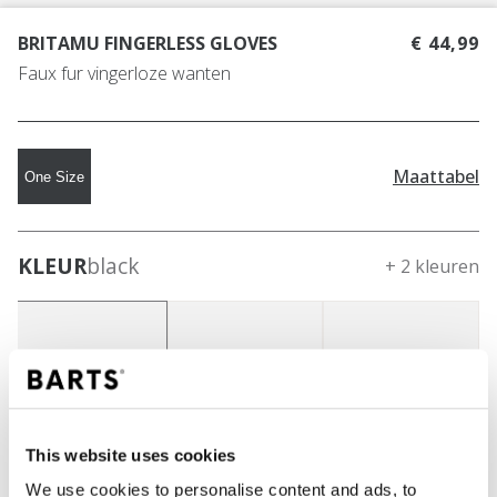
BRITAMU FINGERLESS GLOVES
€ 44,99
Faux fur vingerloze wanten
Maattabel
One Size
KLEUR
black
+ 2 kleuren
This website uses cookies
We use cookies to personalise content and ads, to