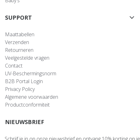
Baby's
SUPPORT
Maattabellen
Verzenden
Retourneren
Veelgestelde vragen
Contact
UV-Beschermingsnorm
B2B Portal Login
Privacy Policy
Algemene voorwaarden
Productconformiteit
NIEUWSBRIEF
Schrijf je in op onze nieuwsbrief en ontvang 10% korting op je