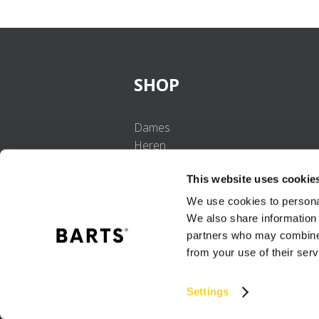
SHOP
Dames
Heren
Meisjes
This website uses cookie
Jongens
Baby's
We use cookies to personal
We also share information 
partners who may combine i
from your use of their serv
Settings