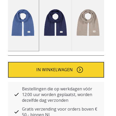
IN WINKELWAGEN
Bestellingen die op werkdagen vóór
12:00 uur worden geplaatst, worden
dezelfde dag verzonden
Gratis verzending voor orders boven €
50,- binnen NL