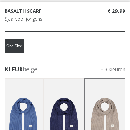
BASALTH SCARF
€ 29,99
Sjaal voor jongens
One Size
KLEUR
beige
+ 3 kleuren