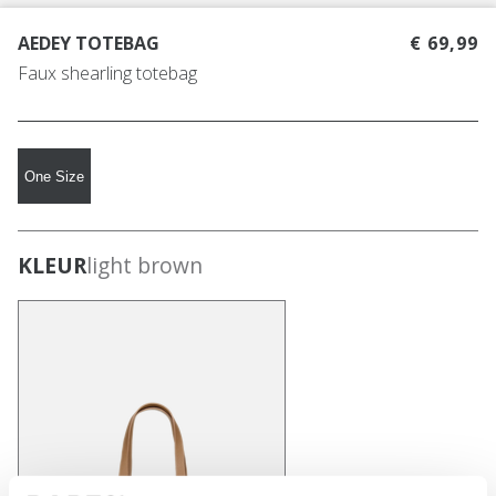
AEDEY TOTEBAG
€ 69,99
Faux shearling totebag
One Size
KLEUR
light brown