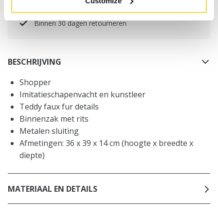
Customize
NL
Binnen 30 dagen retourneren
BESCHRIJVING
Shopper
Imitatieschapenvacht en kunstleer
Teddy faux fur details
Binnenzak met rits
Metalen sluiting
Afmetingen: 36 x 39 x 14 cm (hoogte x breedte x
diepte)
MATERIAAL EN DETAILS