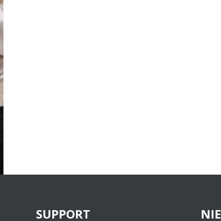
SUPPORT
NI