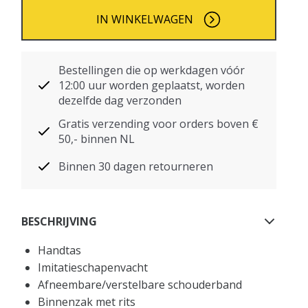
IN WINKELWAGEN
Bestellingen die op werkdagen vóór
12:00 uur worden geplaatst, worden
dezelfde dag verzonden
Gratis verzending voor orders boven €
50,- binnen NL
Binnen 30 dagen retourneren
BESCHRIJVING
Handtas
Imitatieschapenvacht
Afneembare/verstelbare schouderband
Binnenzak met rits