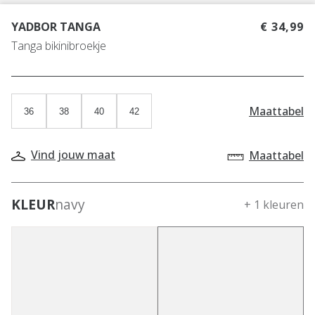
YADBOR TANGA
€ 34,99
Tanga bikinibroekje
Maattabel
36
38
40
42
Vind jouw maat
Maattabel
KLEUR
navy
+ 1 kleuren