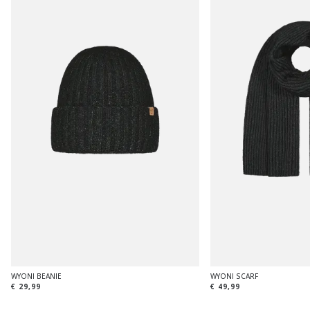
WYONI BEANIE
WYONI SCARF
€ 29,99
€ 49,99