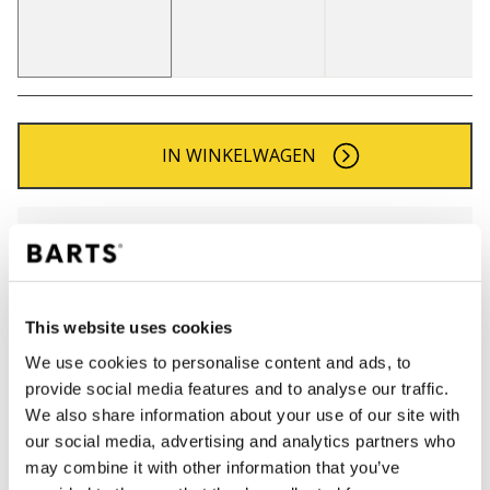
IN WINKELWAGEN
Bestellingen die op werkdagen vóór 12:00 uur
worden geplaatst, worden dezelfde dag verzonden
Gratis verzending voor orders boven € 50,- binnen
NL
This website uses cookies
Binnen 30 dagen retourneren
We use cookies to personalise content and ads, to
provide social media features and to analyse our traffic.
We also share information about your use of our site with
BESCHRIJVING
our social media, advertising and analytics partners who
may combine it with other information that you’ve
Omslag muts voor heren