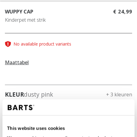
WUPPY CAP
€ 24,99
Kinderpet met strik
No available product variants
Maattabel
KLEUR
dusty pink
+ 3 kleuren
This website uses cookies