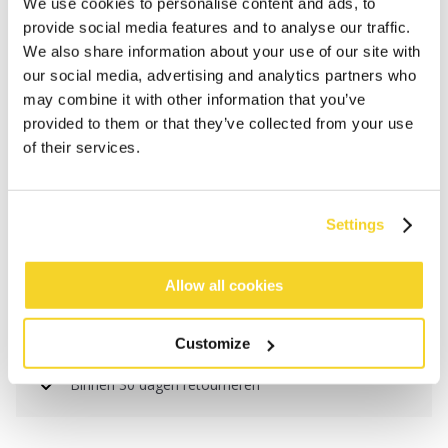
We use cookies to personalise content and ads, to
provide social media features and to analyse our traffic.
We also share information about your use of our site with
our social media, advertising and analytics partners who
may combine it with other information that you’ve
provided to them or that they’ve collected from your use
of their services.
IN WINKELWAGEN
Settings
Bestellingen die op werkdagen vóór 12:00 uur
Allow all cookies
worden geplaatst, worden dezelfde dag verzonden
Gratis verzending voor orders boven € 50,- binnen
Customize
NL
Binnen 30 dagen retourneren