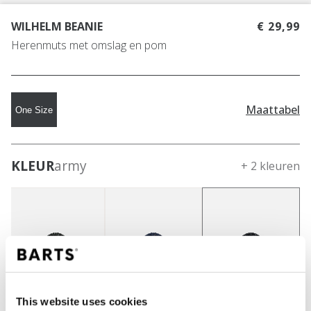
WILHELM BEANIE
€ 29,99
Herenmuts met omslag en pom
Maattabel
One Size
KLEUR
army
+ 2 kleuren
This website uses cookies