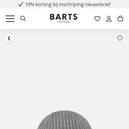
10% korting bij inschrijving nieuwsbrief