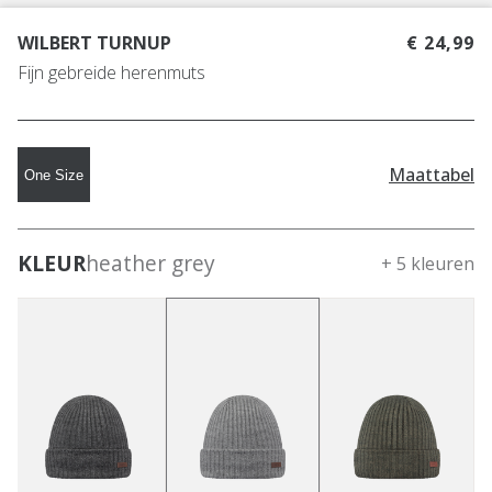
WILBERT TURNUP
€ 24,99
Fijn gebreide herenmuts
Maattabel
One Size
KLEUR
heather grey
+ 5 kleuren