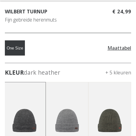
WILBERT TURNUP
€ 24,99
Fijn gebreide herenmuts
Maattabel
One Size
KLEUR
dark heather
+ 5 kleuren