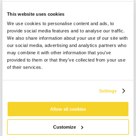
This website uses cookies
We use cookies to personalise content and ads, to
provide social media features and to analyse our traffic.
We also share information about your use of our site with
our social media, advertising and analytics partners who
may combine it with other information that you’ve
provided to them or that they’ve collected from your use
of their services.
IN WINKELWAGEN
Settings
Bestellingen die op werkdagen vóór 12:00 uur
Allow all cookies
worden geplaatst, worden dezelfde dag verzonden
Gratis verzending voor orders boven € 50,- binnen
Customize
NL