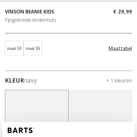
VINSON BEANIE KIDS
€ 29,99
Fijngebreide kindermuts
Maattabel
maat 53
maat 55
KLEUR
navy
+ 1 kleuren