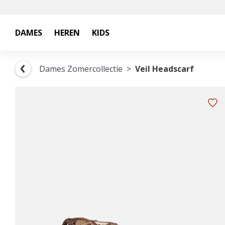
DAMES
HEREN
KIDS
Dames Zomercollectie
Veil Headscarf