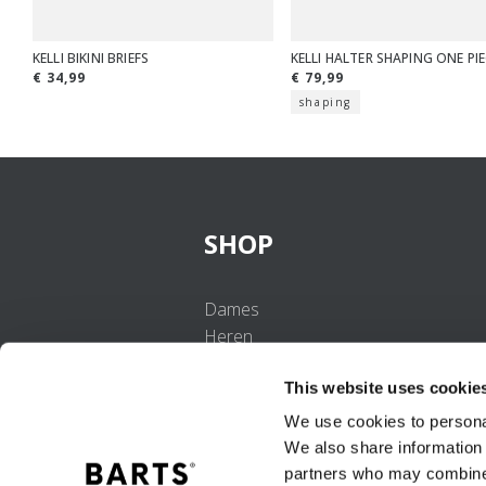
KELLI BIKINI BRIEFS
KELLI HALTER SHAPING ONE PI
€ 34,99
€ 79,99
shaping
SHOP
Dames
Heren
Meisjes
This website uses cookie
Jongens
Baby's
We use cookies to personal
We also share information 
partners who may combine i