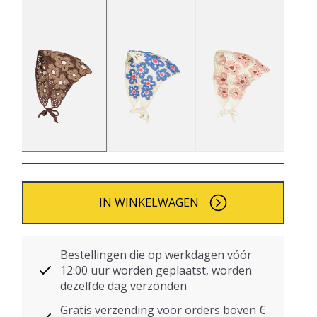
IN WINKELWAGEN
Bestellingen die op werkdagen vóór
12:00 uur worden geplaatst, worden
dezelfde dag verzonden
Gratis verzending voor orders boven €